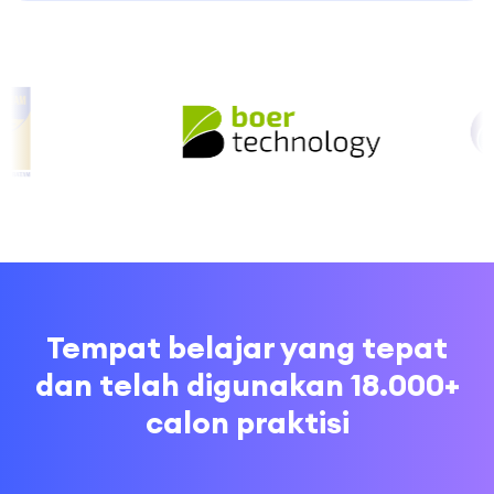
Tempat belajar yang tepat
dan telah digunakan 18.000+
calon praktisi