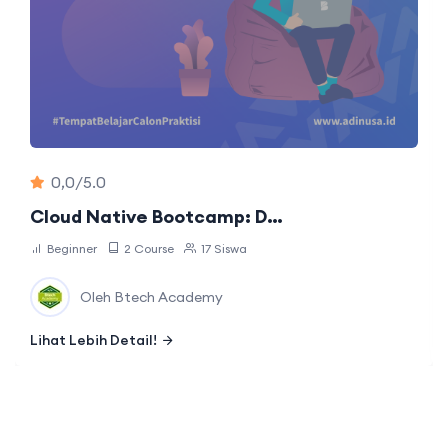
0,0/5.0
Cloud Native Bootcamp: D…
Beginner
2 Course
17 Siswa
Oleh Btech Academy
Lihat Lebih Detail!