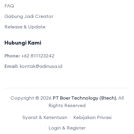
FAQ
Gabung Jadi Creator
Release & Update
Hubungi Kami
Phone:
+62 8111123242
Email:
kontak@adinusa.id
Copyright © 2026
PT Boer Technology (Btech).
All
Rights Reserved
Syarat & Ketentuan
Kebijakan Privasi
Login & Register