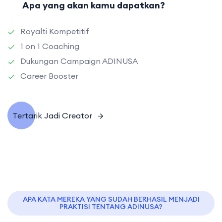
Apa yang akan kamu dapatkan?
Royalti Kompetitif
1 on 1 Coaching
Dukungan Campaign ADINUSA
Career Booster
Tertarik Jadi Creator
APA KATA MEREKA YANG SUDAH BERHASIL MENJADI
PRAKTISI TENTANG ADINUSA?