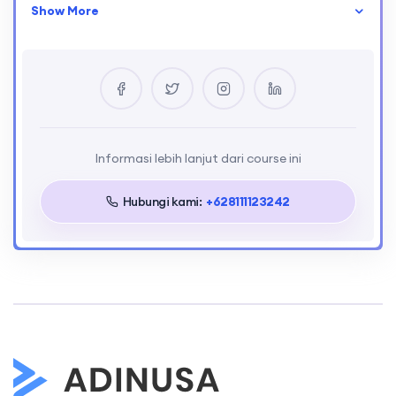
Show More
Benefit
Sertifikat
Kesempatan magang/kerja
Masuk komunitas ADINUSA
Informasi lebih lanjut dari course ini
Hubungi kami:
+628111123242