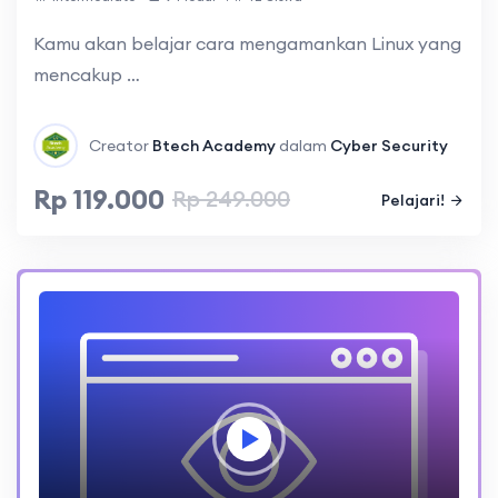
Kamu akan belajar cara mengamankan Linux yang
mencakup …
Creator
Btech Academy
dalam
Cyber Security
Rp 119.000
Rp 249.000
Pelajari!