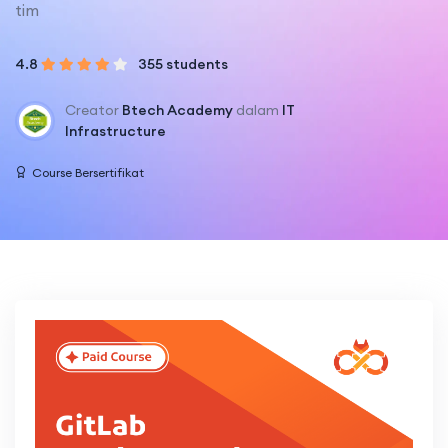
tim
4.8
355 students
Creator
Btech Academy
dalam
IT
Infrastructure
Course Bersertifikat