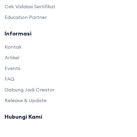
Cek Validasi Sertifikat
Education Partner
Informasi
Kontak
Artikel
Events
FAQ
Gabung Jadi Creator
Release & Update
Hubungi Kami
Phone:
+62 8111123242