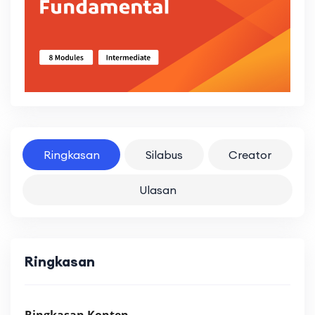
Ringkasan
Silabus
Creator
Ulasan
Ringkasan