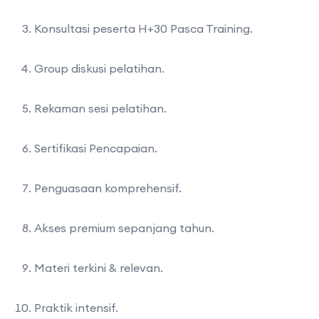
Konsultasi peserta H+30 Pasca Training.
Group diskusi pelatihan.
Rekaman sesi pelatihan.
Sertifikasi Pencapaian.
Penguasaan komprehensif.
Akses premium sepanjang tahun.
Materi terkini & relevan.
Praktik intensif.