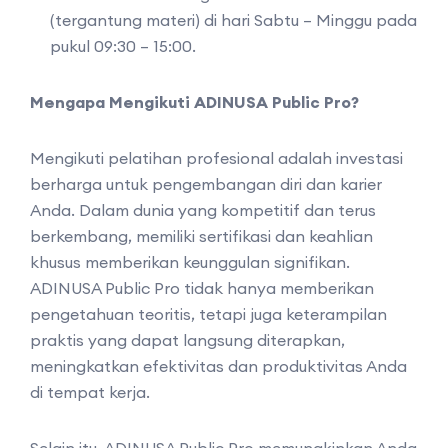
(tergantung materi) di hari Sabtu – Minggu pada
pukul 09:30 – 15:00.
Mengapa Mengikuti ADINUSA Public Pro?
Mengikuti pelatihan profesional adalah investasi
berharga untuk pengembangan diri dan karier
Anda. Dalam dunia yang kompetitif dan terus
berkembang, memiliki sertifikasi dan keahlian
khusus memberikan keunggulan signifikan.
ADINUSA Public Pro tidak hanya memberikan
pengetahuan teoritis, tetapi juga keterampilan
praktis yang dapat langsung diterapkan,
meningkatkan efektivitas dan produktivitas Anda
di tempat kerja.
Selain itu, ADINUSA Public Pro memungkinkan Anda