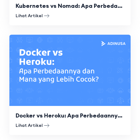
Kubernetes vs Nomad: Apa Perbedaannya dan Mana yang Lebih Tepat?
Lihat Artikel
Docker vs Heroku: Apa Perbedaannya dan Mana yang Lebih Cocok?
Lihat Artikel