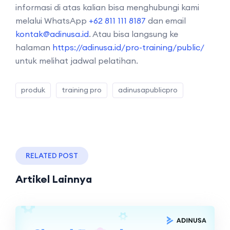
informasi di atas kalian bisa menghubungi kami
melalui WhatsApp
+62 811 111 8187
dan email
kontak@adinusa.id
. Atau bisa langsung ke
halaman
https://adinusa.id/pro-training/public/
untuk melihat jadwal pelatihan.
produk
training pro
adinusapublicpro
RELATED POST
Artikel Lainnya