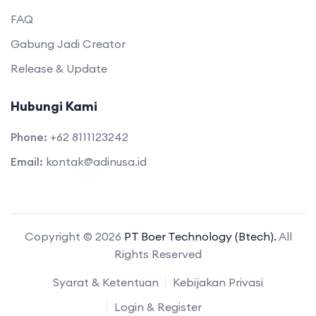
FAQ
Gabung Jadi Creator
Release & Update
Hubungi Kami
Phone:
+62 8111123242
Email:
kontak@adinusa.id
Copyright © 2026
PT Boer Technology (Btech).
All
Rights Reserved
Syarat & Ketentuan
Kebijakan Privasi
Login & Register