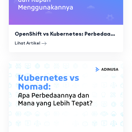
OpenShift vs Kubernetes: Perbedaan, Keunggulan, dan Kapan Menggunakannya
Lihat Artikel