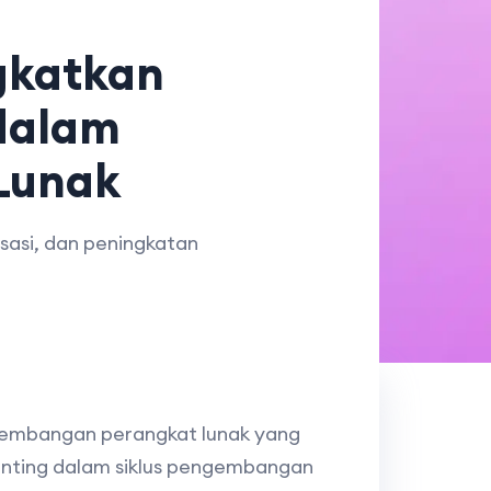
gkatkan
dalam
Lunak
sasi, dan peningkatan
embangan perangkat lunak yang
enting dalam siklus pengembangan