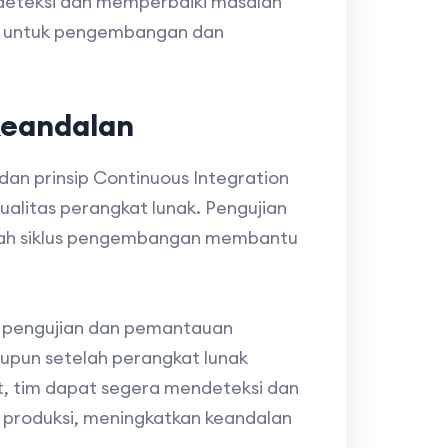
ndeteksi dan memperbaiki masalah
an untuk pengembangan dan
Keandalan
an prinsip Continuous Integration
ualitas perangkat lunak. Pengujian
gkah siklus pengembangan membantu
n pengujian dan pemantauan
upun setelah perangkat lunak
, tim dapat segera mendeteksi dan
 produksi, meningkatkan keandalan