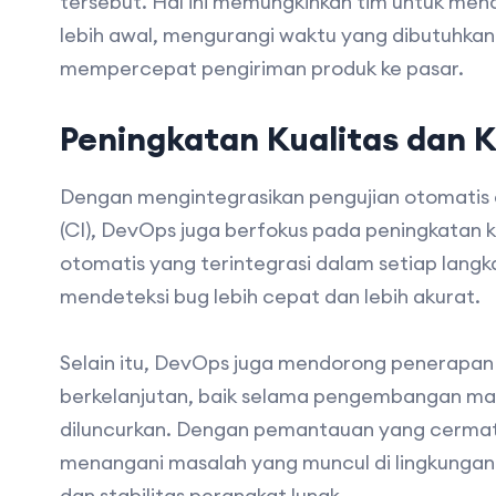
tersebut. Hal ini memungkinkan tim untuk me
lebih awal, mengurangi waktu yang dibutuhk
mempercepat pengiriman produk ke pasar.
Peningkatan Kualitas dan 
Dengan mengintegrasikan pengujian otomatis d
(CI), DevOps juga berfokus pada peningkatan k
otomatis yang terintegrasi dalam setiap lan
mendeteksi bug lebih cepat dan lebih akurat.
Selain itu, DevOps juga mendorong penerapa
berkelanjutan, baik selama pengembangan ma
diluncurkan. Dengan pemantauan yang cermat
menangani masalah yang muncul di lingkungan
dan stabilitas perangkat lunak.