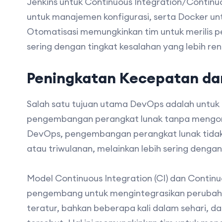
Jenkins untuk Continuous Integration/Continu
untuk manajemen konfigurasi, serta Docker untu
Otomatisasi memungkinkan tim untuk merilis pe
sering dengan tingkat kesalahan yang lebih re
Peningkatan Kecepatan dan
Salah satu tujuan utama DevOps adalah untu
pengembangan perangkat lunak tanpa mengor
DevOps, pengembangan perangkat lunak tidak l
atau triwulanan, melainkan lebih sering dengan 
Model Continuous Integration (CI) dan Contin
pengembang untuk mengintegrasikan perubaha
teratur, bahkan beberapa kali dalam sehari, d