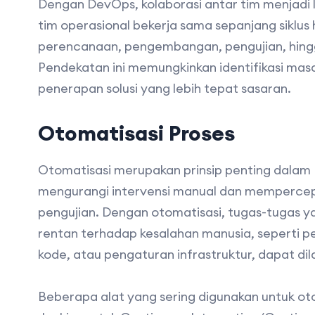
Dengan DevOps, kolaborasi antar tim menjadi 
tim operasional bekerja sama sepanjang siklus 
perencanaan, pengembangan, pengujian, hing
Pendekatan ini memungkinkan identifikasi masa
penerapan solusi yang lebih tepat sasaran.
Otomatisasi Proses
Otomatisasi merupakan prinsip penting dalam
mengurangi intervensi manual dan memperce
pengujian. Dengan otomatisasi, tugas-tugas
rentan terhadap kesalahan manusia, seperti p
kode, atau pengaturan infrastruktur, dapat di
Beberapa alat yang sering digunakan untuk o