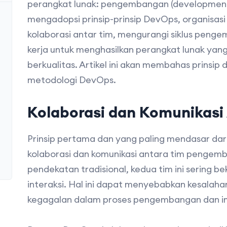
perangkat lunak: pengembangan (development)
mengadopsi prinsip-prinsip DevOps, organisas
kolaborasi antar tim, mengurangi siklus peng
kerja untuk menghasilkan perangkat lunak yang 
berkualitas. Artikel ini akan membahas prinsi
metodologi DevOps.
Kolaborasi dan Komunikasi
Prinsip pertama dan yang paling mendasar da
kolaborasi dan komunikasi antara tim pengemb
pendekatan tradisional, kedua tim ini sering be
interaksi. Hal ini dapat menyebabkan kesalah
kegagalan dalam proses pengembangan dan im