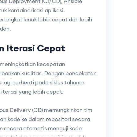
ous Deployment (CI/CD), Ansible
k kontainerisasi aplikasi.
rangkat lunak lebih cepat dan lebih
ndah.
 Iterasi Cepat
k meningkatkan kecepatan
bankan kualitas. Dengan pendekatan
agi terhenti pada siklus tahunan
iterasi yang lebih cepat.
uous Delivery (CD) memungkinkan tim
n kode ke dalam repositori secara
an secara otomatis menguji kode