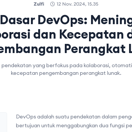
Zulfi
12 Nov. 2024, 15.35
p Dasar DevOps: Menin
borasi dan Kecepatan 
embangan Perangkat 
pendekatan yang berfokus pada kolaborasi, otomati
kecepatan pengembangan perangkat lunak.
DevOps adalah suatu pendekatan dalam peng
bertujuan untuk menggabungkan dua fungsi p