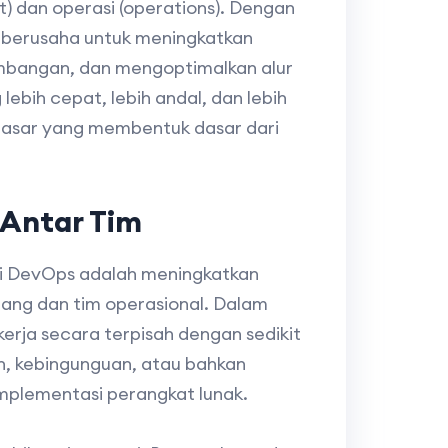
 dan operasi (operations). Dengan
i berusaha untuk meningkatkan
embangan, dan mengoptimalkan alur
lebih cepat, lebih andal, dan lebih
p dasar yang membentuk dasar dari
 Antar Tim
ri DevOps adalah meningkatkan
ang dan tim operasional. Dalam
kerja secara terpisah dengan sedikit
an, kebingunguan, atau bahkan
plementasi perangkat lunak.