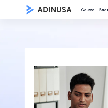
Course
Boo