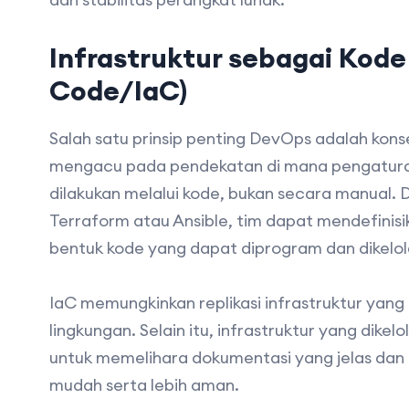
Infrastruktur sebagai Kode 
Code/IaC)
Salah satu prinsip penting DevOps adalah konse
mengacu pada pendekatan di mana pengaturan
dilakukan melalui kode, bukan secara manual.
Terraform atau Ansible, tim dapat mendefinisi
bentuk kode yang dapat diprogram dan dikelola 
IaC memungkinkan replikasi infrastruktur yang 
lingkungan. Selain itu, infrastruktur yang dik
untuk memelihara dokumentasi yang jelas dan
mudah serta lebih aman.