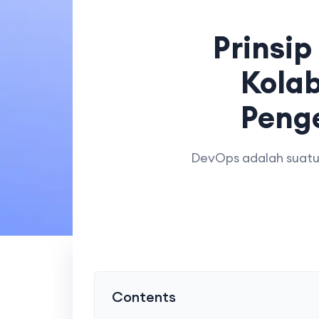
Prinsi
Kola
Peng
DevOps adalah suatu 
Contents