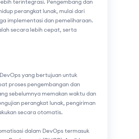
lebih terintegrasi. Pengembang dan
hidup perangkat lunak, mulai dari
ga implementasi dan pemeliharaan.
lah secara lebih cepat, serta
 DevOps yang bertujuan untuk
pat proses pengembangan dan
 yang sebelumnya memakan waktu dan
engujian perangkat lunak, pengiriman
lakukan secara otomatis.
tomatisasi dalam DevOps termasuk