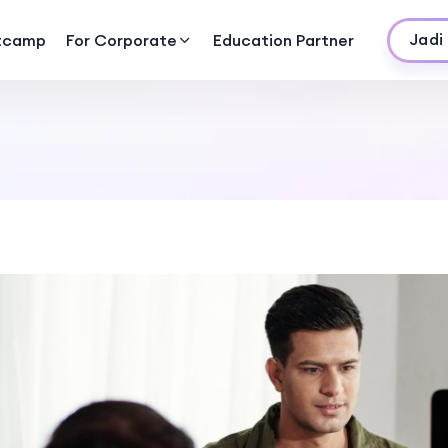
Jadi
tcamp
For Corporate
Education Partner