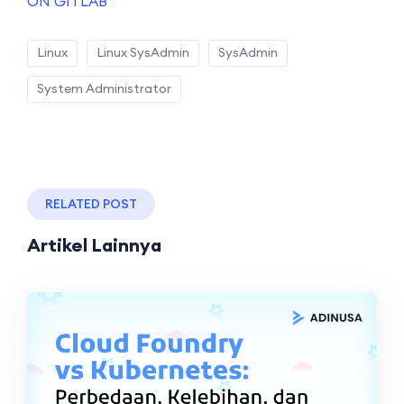
ON GITLAB
Linux
Linux SysAdmin
SysAdmin
System Administrator
RELATED POST
Artikel Lainnya