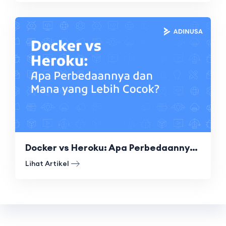
Docker vs Heroku: Apa Perbedaannya dan Mana yang Lebih Cocok?
Lihat Artikel