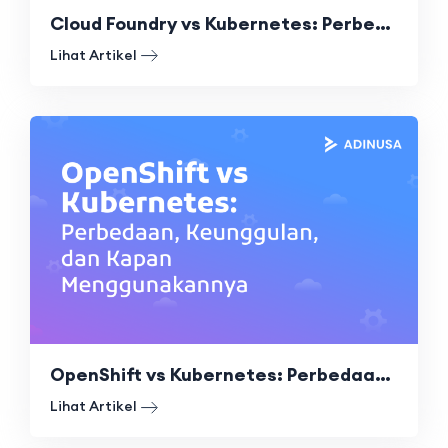
Cloud Foundry vs Kubernetes: Perbedaan, Kelebihan, dan Mana yang Tepat?
Lihat Artikel
OpenShift vs Kubernetes: Perbedaan, Keunggulan, dan Kapan Menggunakannya
Lihat Artikel