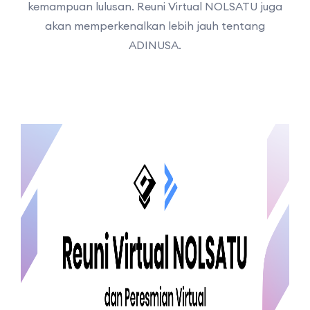
kemampuan lulusan. Reuni Virtual NOLSATU juga
akan memperkenalkan lebih jauh tentang
ADINUSA.