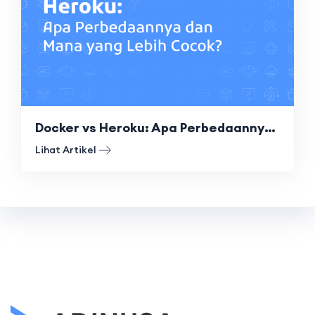
Docker vs Heroku: Apa Perbedaannya dan Mana yang Lebih Cocok?
Lihat Artikel