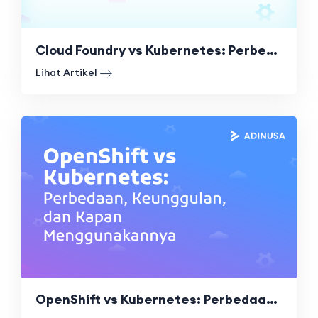
Cloud Foundry vs Kubernetes: Perbedaan, Kelebihan, dan Mana yang Tepat?
Lihat Artikel
OpenShift vs Kubernetes: Perbedaan, Keunggulan, dan Kapan Menggunakannya