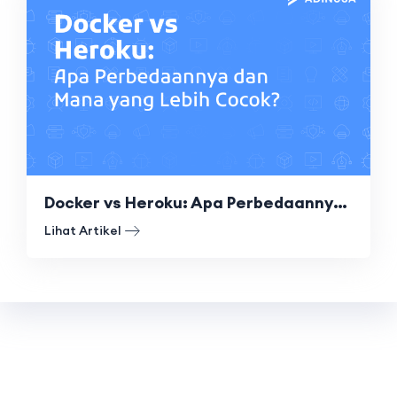
Docker vs Heroku: Apa Perbedaannya dan Mana yang Lebih Cocok?
Lihat Artikel