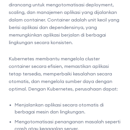
dirancang untuk mengotomatisasi deployment,
scaling, dan manajemen aplikasi yang dijalankan
dalam container. Container adalah unit kecil yang
berisi aplikasi dan dependensinya, yang
memungkinkan aplikasi berjalan di berbagai
lingkungan secara konsisten.
Kubernetes membantu mengelola cluster
container secara efisien, memastikan aplikasi
tetap tersedia, memperbaiki kesalahan secara
otomatis, dan mengelola sumber daya dengan
optimal. Dengan Kubernetes, perusahaan dapat:
Menjalankan aplikasi secara otomatis di
berbagai mesin dan lingkungan.
Mengotomatisasi penanganan masalah seperti
crash atau kegagalan server.