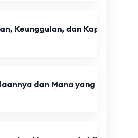
daan, Keunggulan, dan Kapan Men
daannya dan Mana yang Lebih Tep