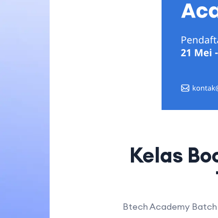
Kelas Bo
Btech Academy Batch 6