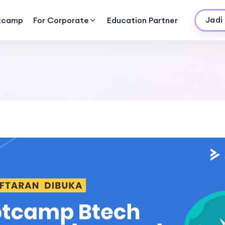
Jadi
tcamp
For Corporate
Education Partner