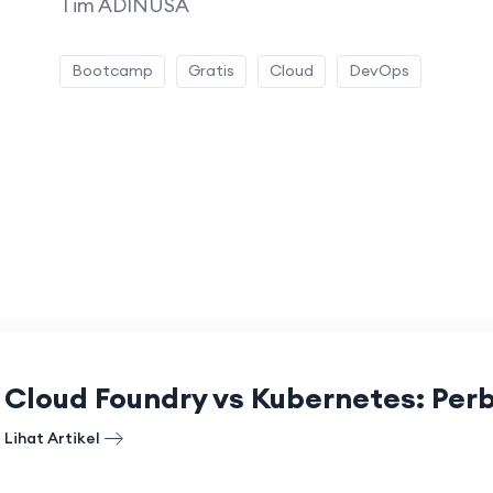
Tim ADINUSA
Bootcamp
Gratis
Cloud
DevOps
Cloud Foundry vs Kubernetes: Per
Lihat Artikel