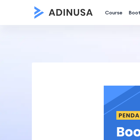
Course
Boo