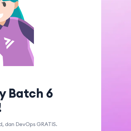
y Batch 6
!
ud, dan DevOps GRATIS.