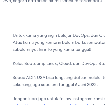
Ayo, segera daftarkan dirimu sebelum terlambat!!
Untuk kamu yang ingin belajar DevOps, dan Clo
Atau kamu yang kemarin belum berkesempatan
sebelumnya. Ini info yang kamu tunggu!!
Kelas Bootcamp Linux, Cloud, dan DevOps Bte
Sobad ADINUSA bisa langsung daftar melalui 
sekarang juga sebelum tanggal 6 Juni 2022.
Jangan lupa juga untuk follow Instagram kami 