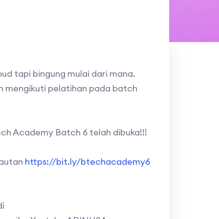
ud tapi bingung mulai dari mana.
 mengikuti pelatihan pada batch
ch Academy Batch 6 telah dibuka!!!
tautan
https://bit.ly/btechacademy6
di