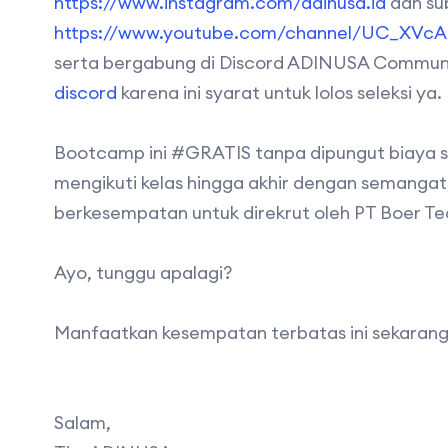
https://www.instagram.com/adinusa.id
dan su
https://www.youtube.com/channel/UC_XVc
serta bergabung di Discord ADINUSA Communi
discord
karena ini syarat untuk lolos seleksi ya.
Bootcamp ini #GRATIS tanpa dipungut biaya s
mengikuti kelas hingga akhir dengan semanga
berkesempatan untuk direkrut oleh PT Boer Te
Ayo, tunggu apalagi?
Manfaatkan kesempatan terbatas ini sekarang
Salam,