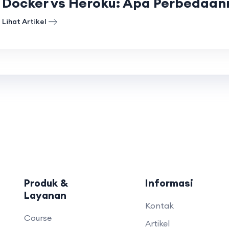
Docker vs Heroku: Apa Perbedaan
Lihat Artikel
Produk &
Informasi
Layanan
Kontak
Course
Artikel