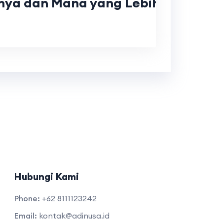
nya dan Mana yang Lebih Cocok?
Hubungi Kami
Phone:
+62 8111123242
Email:
kontak@adinusa.id