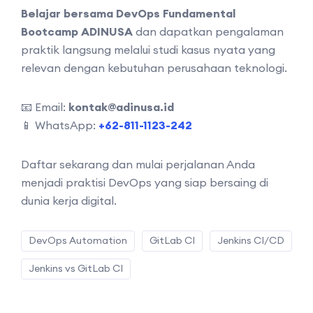
Belajar bersama DevOps Fundamental
Bootcamp ADINUSA
dan dapatkan pengalaman
praktik langsung melalui studi kasus nyata yang
relevan dengan kebutuhan perusahaan teknologi.
📧 Email:
kontak@adinusa.id
📱 WhatsApp:
+62-811-1123-242
Daftar sekarang dan mulai perjalanan Anda
menjadi praktisi DevOps yang siap bersaing di
dunia kerja digital.
DevOps Automation
GitLab CI
Jenkins CI/CD
Jenkins vs GitLab CI