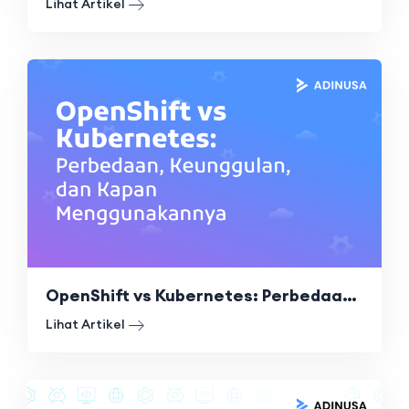
Lihat Artikel
OpenShift vs Kubernetes: Perbedaan, Keunggulan, dan Kapan Menggunakannya
Lihat Artikel