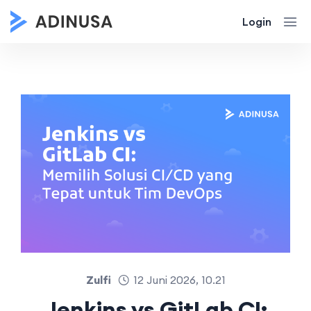
Login
Zulfi
12 Juni 2026, 10.21
Jenkins vs GitLab CI: