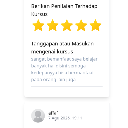
Berikan Penilaian Terhadap
Kursus
Tanggapan atau Masukan
mengenai kursus
sangat bemanfaat saya belajar
banyak hal disini semoga
kedepanyya bisa bermanfaat
pada orang lain juga
affa1
7 Agu 2026, 19.11