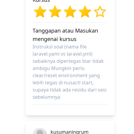
Tanggapan atau Masukan
mengenai kursus
Instruksi soal (nama file
laravel.yaml vs laravel.yml)
sebaiknya dipertegas biar tidak
ambigu Mungkin perlu
clear/reset environment yang
lebih tegas di nusactl start,
supaya tidak ada residu dari sesi
sebelumnya
kusumaningrum