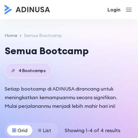
Login
Home
Semua Bootcamp
Semua Bootcamp
🎉
4 Bootcamps
Setiap bootcamp di ADINUSA dirancang untuk
meningkatkan kemampuanmu secara signifikan.
Mulai perjalananmu menjadi lebih mahir hari ini!
Grid
List
Showing 1-4 of 4 results