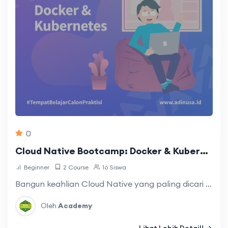
0
Cloud Native Bootcamp: Docker & Kubernetes
Beginner
2 Course
16 Siswa
Bangun keahlian Cloud Native yang paling dicari i…
Oleh
Academy
Lihat Lebih Detail!