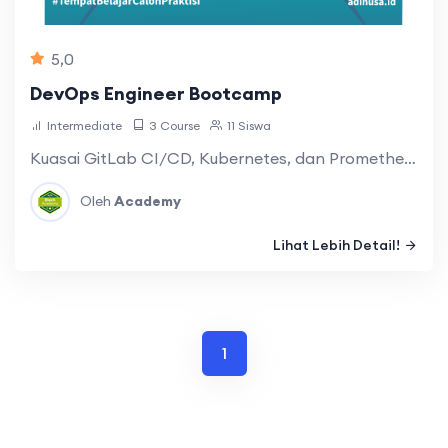
5,0
DevOps Engineer Bootcamp
Intermediate
3 Course
11 Siswa
Kuasai GitLab CI/CD, Kubernetes, dan Prometheus d…
Oleh
Academy
Lihat Lebih Detail!
1