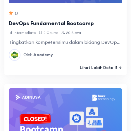
0
DevOps Fundamental Bootcamp
Intermediate
2 Course
20 Siswa
Tingkatkan kompetensimu dalam bidang DevOps agar …
Oleh
Academy
Lihat Lebih Detail!