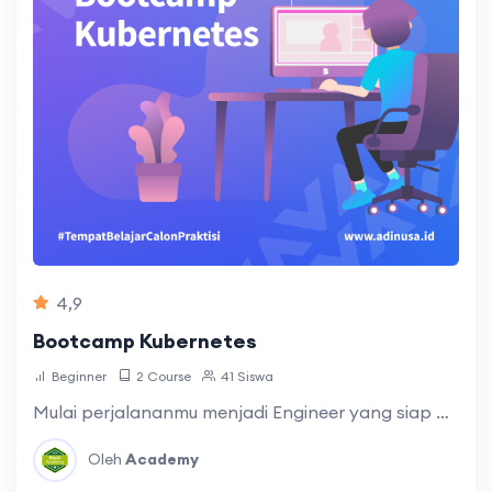
4,9
Bootcamp Kubernetes
Beginner
2 Course
41 Siswa
Mulai perjalananmu menjadi Engineer yang siap men…
Oleh
Academy