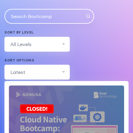
SORT BY LEVEL
All Levels
SORT OPTIONS
Latest