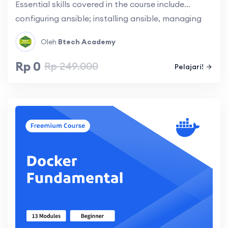
Essential skills covered in the course include
configuring ansible; installing ansible, managing
ansible configuration, writing playbooks and roles,
Oleh
Btech Academy
templating, managing variables, managing
secrets, conditional and loop.
Rp 0
Rp 249.000
Pelajari!