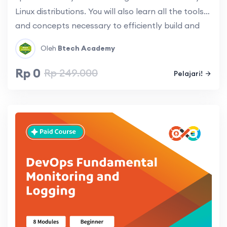
Linux distributions. You will also learn all the tools
and concepts necessary to efficiently build and
manage production Linux infrastructure.
Oleh
Btech Academy
Rp 0
Rp 249.000
Pelajari!