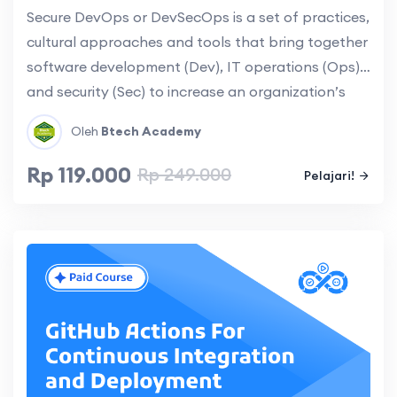
Secure DevOps or DevSecOps is a set of practices,
cultural approaches and tools that bring together
software development (Dev), IT operations (Ops)
and security (Sec) to increase an organization’s
ability to deliver applications and services at high
Oleh
Btech Academy
velocity, securely.
Rp 119.000
Rp 249.000
Pelajari!