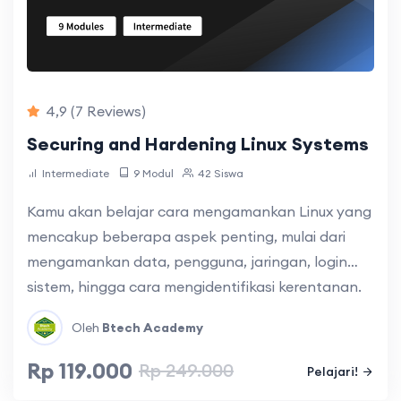
4,9
(7 Reviews)
Securing and Hardening Linux Systems
Intermediate
9 Modul
42 Siswa
Kamu akan belajar cara mengamankan Linux yang
mencakup beberapa aspek penting, mulai dari
mengamankan data, pengguna, jaringan, login
sistem, hingga cara mengidentifikasi kerentanan.
Oleh
Btech Academy
Rp 119.000
Rp 249.000
Pelajari!