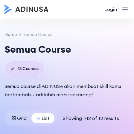
Login
Home
Semua Course
Semua Course
🎉
13 Courses
Semua course di ADINUSA akan membuat skill kamu
bertambah. Jadi lebih mahir sekarang!
Grid
List
Showing 1-12 of 13 results