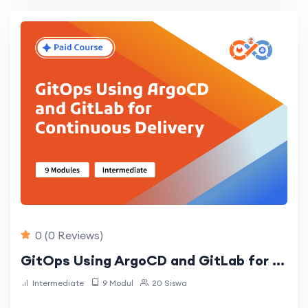
0
(0 Reviews)
GitOps Using ArgoCD and GitLab for Continuous Delivery
Intermediate
9 Modul
20 Siswa