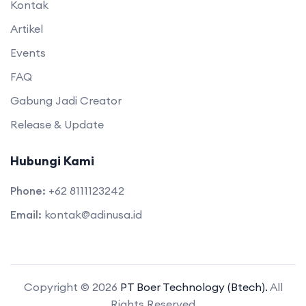
Kontak
Artikel
Events
FAQ
Gabung Jadi Creator
Release & Update
Hubungi Kami
Phone:
+62 8111123242
Email:
kontak@adinusa.id
Copyright © 2026
PT Boer Technology (Btech).
All
Rights Reserved